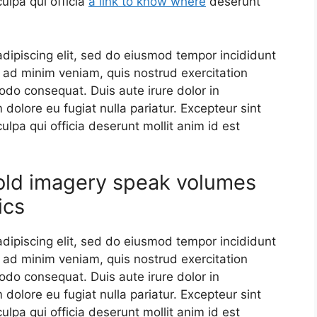
ulpa qui officia
a link to know where
deserunt
dipiscing elit, sed do eiusmod tempor incididunt
 ad minim veniam, quis nostrud exercitation
odo consequat. Duis aute irure dolor in
m dolore eu fugiat nulla pariatur. Excepteur sint
ulpa qui officia deserunt mollit anim id est
old imagery speak volumes
ics
dipiscing elit, sed do eiusmod tempor incididunt
 ad minim veniam, quis nostrud exercitation
odo consequat. Duis aute irure dolor in
m dolore eu fugiat nulla pariatur. Excepteur sint
ulpa qui officia deserunt mollit anim id est