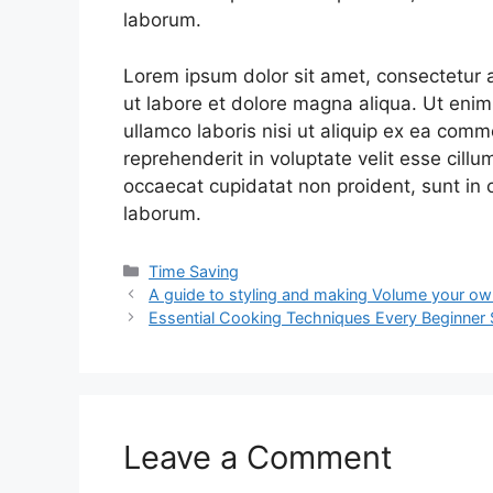
laborum.
Lorem ipsum dolor sit amet, consectetur a
ut labore et dolore magna aliqua. Ut enim
ullamco laboris nisi ut aliquip ex ea comm
reprehenderit in voluptate velit esse cillu
occaecat cupidatat non proident, sunt in c
laborum.
Categories
Time Saving
A guide to styling and making Volume your ow
Essential Cooking Techniques Every Beginner 
Leave a Comment