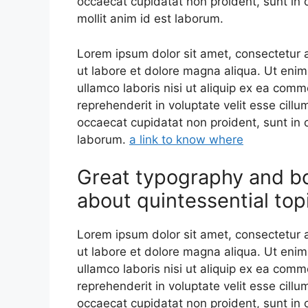
occaecat cupidatat non proident, sunt in c
mollit anim id est laborum.
Lorem ipsum dolor sit amet, consectetur a
ut labore et dolore magna aliqua. Ut enim
ullamco laboris nisi ut aliquip ex ea comm
reprehenderit in voluptate velit esse cillu
occaecat cupidatat non proident, sunt in c
laborum.
a link to know where
Great typography and b
about quintessential top
Lorem ipsum dolor sit amet, consectetur a
ut labore et dolore magna aliqua. Ut enim
ullamco laboris nisi ut aliquip ex ea comm
reprehenderit in voluptate velit esse cillu
occaecat cupidatat non proident, sunt in c