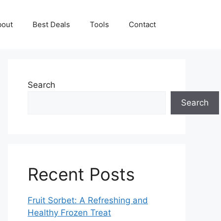
bout
Best Deals
Tools
Contact
Search
Search
Recent Posts
Fruit Sorbet: A Refreshing and
Healthy Frozen Treat