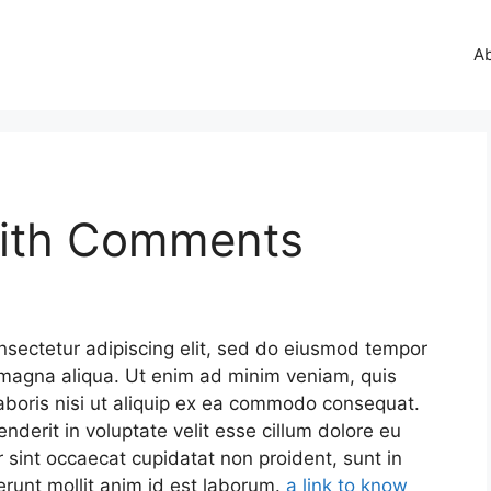
A
with Comments
nsectetur adipiscing elit, sed do eiusmod tempor
e magna aliqua. Ut enim ad minim veniam, quis
laboris nisi ut aliquip ex ea commodo consequat.
enderit in voluptate velit esse cillum dolore eu
ur sint occaecat cupidatat non proident, sunt in
erunt mollit anim id est laborum.
a link to know