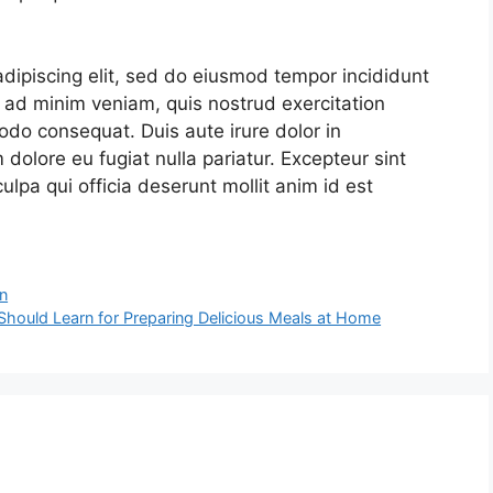
dipiscing elit, sed do eiusmod tempor incididunt
 ad minim veniam, quis nostrud exercitation
odo consequat. Duis aute irure dolor in
m dolore eu fugiat nulla pariatur. Excepteur sint
ulpa qui officia deserunt mollit anim id est
n
Should Learn for Preparing Delicious Meals at Home