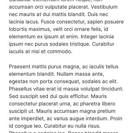
accumsan orci vulputate placerat. Vestibulum
nec mauris at dui mattis blandit. Duis nec
lacinia lacus. Fusce consectetur, sapien posuere
lobortis maximus, velit orci ornare felis, id
elementum ex ipsum at enim. Integer lacinia
ipsum nec purus sodales tristique. Curabitur
iaculis at nisl et commodo.
Praesent mattis purus magna, ac iaculis tellus
elementum blandit. Nullam massa ante,
egestas non porta consequat, sodales ac elit.
Phasellus vitae erat id massa volutpat tincidunt.
Sed suscipit sed dui quis efficitur. Mauris
consectetur placerat urna, ac pharetra libero
suscipit ut. Mauris accumsan magna pretium
ante imperdiet, ac varius augue interdum. Proin
id congue leo. Curabitur eu nulla risus.