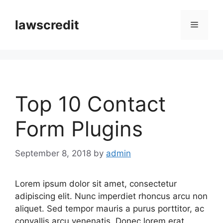
Skip
to
lawscredit
Menu
content
Top 10 Contact
Form Plugins
September 8, 2018
by
admin
Lorem ipsum dolor sit amet, consectetur
adipiscing elit. Nunc imperdiet rhoncus arcu non
aliquet. Sed tempor mauris a purus porttitor, ac
convallis arcu venenatis. Donec lorem erat,