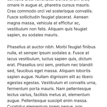
ornare in augue at, pharetra cursus mauris.
Cras commodo orci vel scelerisque convallis.
Fusce sollicitudin feugiat placerat. Aenean
magna massa, vehicula at efficitur ac,
vestibulum non felis. Aliquam quis feugiat
sapien, eu sodales mauris.
Phasellus at auctor nibh. Morbi feugiat finibus
nulla, et semper ipsum sodales a. Fusce at
lacus vestibulum, luctus sapien quis, dictum
erat. Phasellus orci sem, pretium nec blandit
sed, faucibus eget massa. Aliquam lobortis
sapien augue. Nullam dignissim elit ac libero
egestas egestas. Vestibulum et convallis urna,
fermentum porta mauris. Nam pellentesque
lectus varius, facilisis metus at, elementum
augue. Pellentesque suscipit enim massa.
Curabitur elementum lorem neque, non